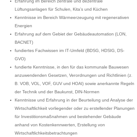
Erfahrung im Bereich zentrale und dezentrale
Lüftungsanlagen für Schulen, Kita’s und Küchen
Kenntnisse im Bereich Wärmeerzeugung mit regenerativen
Energien
Erfahrung auf dem Gebiet der Gebäudeautomation (LON,
BACNET)
fundiertes Fachwissen im IT-Umfeld (BDSG, HDSIG, DS-
GVO)
fundierte Kenntnisse, in den für das kommunale Bauwesen
anzuwendenden Gesetzen, Verordnungen und Richtlinien (z.
B. VOB, VOL, VOF, GUV und HOAI) sowie anerkannte Regeln
der Technik und der Baukunst, DIN-Normen
Kenntnisse und Erfahrung in der Beurteilung und Analyse der
Wirtschaftlichkeit vorliegender oder zu erstellender Planungen
für Investitionsmaßnahmen und bestehender Gebäude
anhand von Kostenkennwerten, Erstellung von
Wirtschaftlichkeitsbetrachtungen