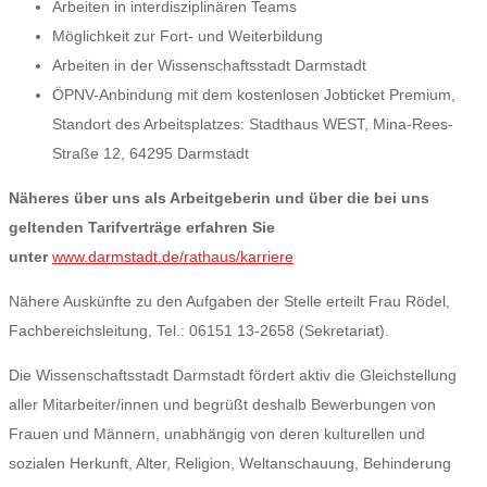
Arbeiten in interdisziplinären Teams
Möglichkeit zur Fort- und Weiterbildung
Arbeiten in der Wissenschaftsstadt Darmstadt
ÖPNV-Anbindung mit dem kostenlosen Jobticket Premium,
Standort des Arbeitsplatzes: Stadthaus WEST, Mina-Rees-
Straße 12, 64295 Darmstadt
Näheres über uns als Arbeitgeberin und über die bei uns
geltenden Tarifverträge erfahren Sie
unter
www.darmstadt.de/rathaus/karriere
Nähere Auskünfte zu den Aufgaben der Stelle erteilt Frau Rödel,
Fachbereichsleitung, Tel.: 06151 13-2658 (Sekretariat).
Die Wissenschaftsstadt Darmstadt fördert aktiv die Gleichstellung
aller Mitarbeiter/innen und begrüßt deshalb Bewerbungen von
Frauen und Männern, unabhängig von deren kulturellen und
sozialen Herkunft, Alter, Religion, Weltanschauung, Behinderung