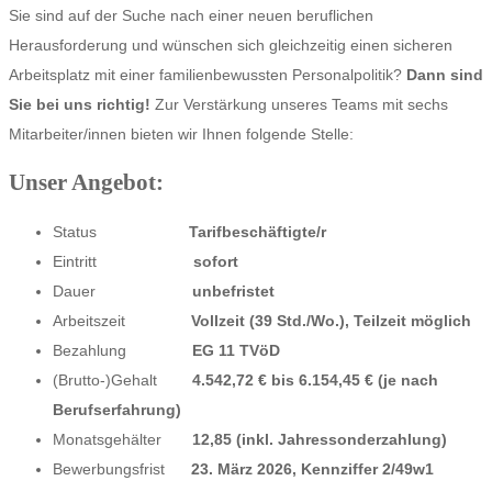
Sie sind auf der Suche nach einer neuen beruflichen
Herausforderung und wünschen sich gleichzeitig einen sicheren
Arbeitsplatz mit einer familienbewussten Personalpolitik?
Dann sind
Sie bei uns richtig!
Zur Verstärkung unseres Teams mit sechs
Mitarbeiter/innen bieten wir Ihnen folgende Stelle:
Unser Angebot:
Status
Tarifbeschäftigte/r
Eintritt
sofort
Dauer
unbefristet
Arbeitszeit
Vollzeit (39 Std./Wo.), Teilzeit möglich
Bezahlung
EG 11 TVöD
(Brutto-)Gehalt
4.542,72 € bis 6.154,45 € (je nach
Berufserfahrung)
Monatsgehälter
12,85 (inkl. Jahressonderzahlung)
Bewerbungsfrist
23. März 2026, Kennziffer 2/49w1