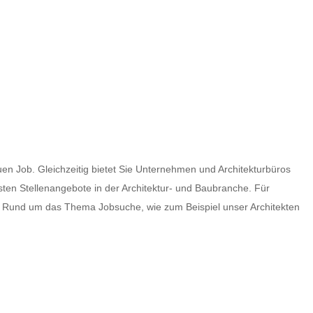
uen Job. Gleichzeitig bietet Sie Unternehmen und Architekturbüros
llsten Stellenangebote in der Architektur- und Baubranche. Für
s Rund um das Thema Jobsuche, wie zum Beispiel unser Architekten