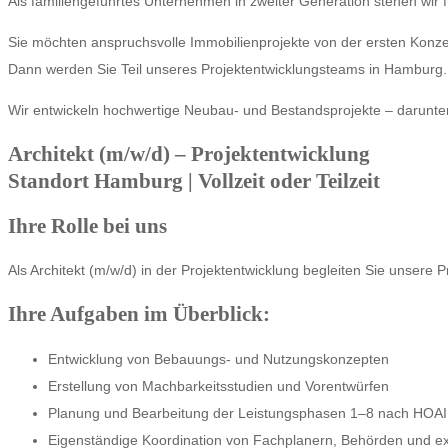
Als familiengeführtes Unternehmen in zweiter Generation stehen wir 
Sie möchten anspruchsvolle Immobilienprojekte von der ersten Konze
Dann werden Sie Teil unseres Projektentwicklungsteams in Hamburg.
Wir entwickeln hochwertige Neubau- und Bestandsprojekte – darunte
Architekt (m/w/d) – Projektentwicklung
Standort Hamburg | Vollzeit oder Teilzeit
Ihre Rolle bei uns
Als Architekt (m/w/d) in der Projektentwicklung begleiten Sie unsere P
Ihre Aufgaben im Überblick:
Entwicklung von Bebauungs- und Nutzungskonzepten
Erstellung von Machbarkeitsstudien und Vorentwürfen
Planung und Bearbeitung der Leistungsphasen 1–8 nach HOAI
Eigenständige Koordination von Fachplanern, Behörden und ex