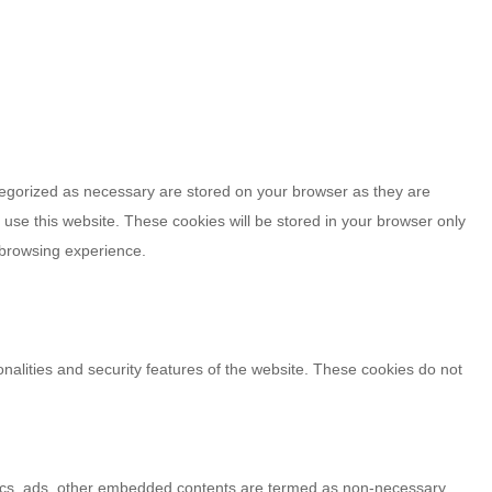
tegorized as necessary are stored on your browser as they are
 use this website. These cookies will be stored in your browser only
 browsing experience.
onalities and security features of the website. These cookies do not
alytics, ads, other embedded contents are termed as non-necessary