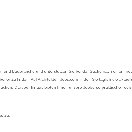
ktur- und Baubranche und unterstützen Sie bei der Suche nach einem ne
rbeiter zu finden. Auf Architekten-Jobs.com finden Sie täglich die aktue
uchen. Darüber hinaus bieten Ihnen unsere Jobbörse praktische Tool
es zu.