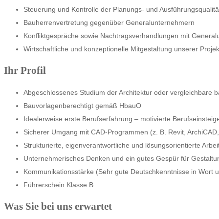
Steuerung und Kontrolle der Planungs- und Ausführungsqualitä
Bauherrenvertretung gegenüber Generalunternehmern
Konfliktgespräche sowie Nachtragsverhandlungen mit Genera
Wirtschaftliche und konzeptionelle Mitgestaltung unserer Proje
Ihr Profil
Abgeschlossenes Studium der Architektur oder vergleichbare b
Bauvorlagenberechtigt gemäß HbauO
Idealerweise erste Berufserfahrung – motivierte Berufseinsteig
Sicherer Umgang mit CAD-Programmen (z. B. Revit, ArchiCAD
Strukturierte, eigenverantwortliche und lösungsorientierte Arbe
Unternehmerisches Denken und ein gutes Gespür für Gestaltung
Kommunikationsstärke (Sehr gute Deutschkenntnisse in Wort un
Führerschein Klasse B
Was Sie bei uns erwartet