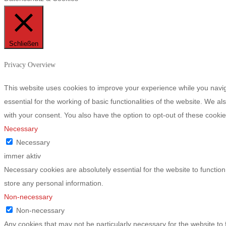
Schließen
Privacy Overview
This website uses cookies to improve your experience while you navig
essential for the working of basic functionalities of the website. We 
with your consent. You also have the option to opt-out of these cook
Necessary
Necessary
immer aktiv
Necessary cookies are absolutely essential for the website to function
store any personal information.
Non-necessary
Non-necessary
Any cookies that may not be particularly necessary for the website to