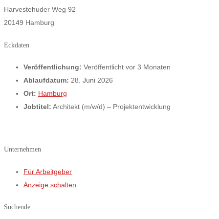
Harvestehuder Weg 92
20149 Hamburg
Eckdaten
Veröffentlichung:
Veröffentlicht vor 3 Monaten
Ablaufdatum:
28. Juni 2026
Ort:
Hamburg
Jobtitel:
Architekt (m/w/d) – Projektentwicklung
Unternehmen
Für Arbeitgeber
Anzeige schalten
Suchende