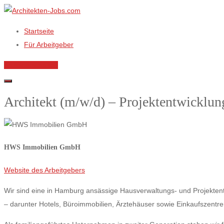
Startseite
Für Arbeitgeber
Anzeige schalten
Architekt (m/w/d) – Projektentwicklun
HWS Immobilien GmbH
Website des Arbeitgebers
Wir sind eine in Hamburg ansässige Hausverwaltungs- und Projekte
– darunter Hotels, Büroimmobilien, Ärztehäuser sowie Einkaufszentr