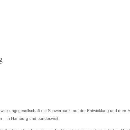
g
ntwicklungsgesellschaft mit Schwerpunkt auf der Entwicklung und de
en – in Hamburg und bundesweit.