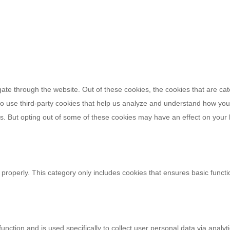
ate through the website. Out of these cookies, the cookies that are ca
also use third-party cookies that help us analyze and understand how you
ies. But opting out of some of these cookies may have an effect on your
 properly. This category only includes cookies that ensures basic functi
 function and is used specifically to collect user personal data via an